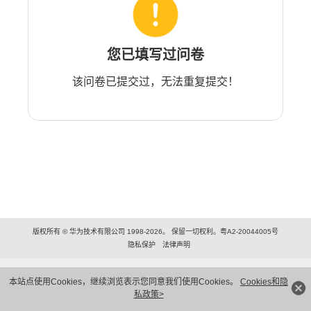
您已填写过问卷
该问卷已提交过，无法重复提交！
版权所有 © 华为技术有限公司 1998-2026。 保留一切权利。粤A2-20044005号
隐私保护
法律声明
本站点使用Cookies，继续浏览表示您同意我们使用Cookies。
Cookies和隐
私政策>