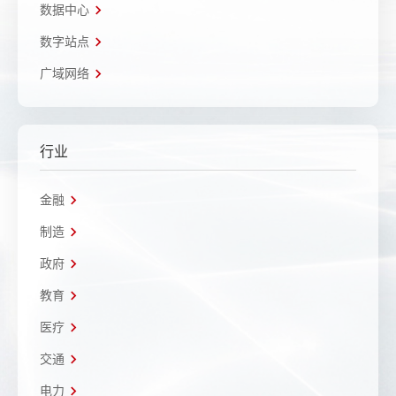
数据中心
数字站点
广域网络
行业
金融
制造
政府
教育
医疗
交通
电力