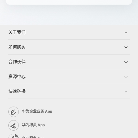
关于我们
如何购买
合作伙伴
资源中心
快速链接
华为企业业务 App
华为坤灵 App