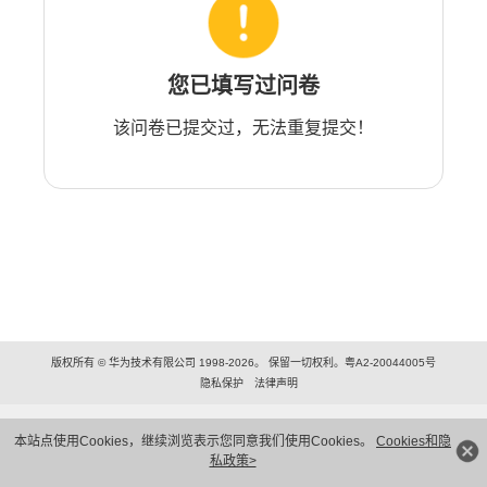
您已填写过问卷
该问卷已提交过，无法重复提交！
版权所有 © 华为技术有限公司 1998-2026。 保留一切权利。粤A2-20044005号
隐私保护
法律声明
本站点使用Cookies，继续浏览表示您同意我们使用Cookies。
Cookies和隐
私政策>