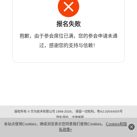
报名失败
抱歉，由于参会席位已满，您的参会申请未通
过，感谢您的支持与信赖！
版权所有 © 华为技术有限公司 1998-2026。 保留一切权利。粤A2-20044005号
隐私保护
法律声明
本站点使用Cookies，继续浏览表示您同意我们使用Cookies。
Cookies和隐
私政策>