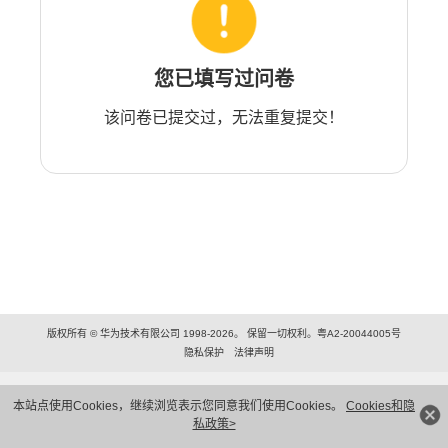
您已填写过问卷
该问卷已提交过，无法重复提交！
版权所有 © 华为技术有限公司 1998-2026。 保留一切权利。粤A2-20044005号
隐私保护
法律声明
本站点使用Cookies，继续浏览表示您同意我们使用Cookies。
Cookies和隐
私政策>