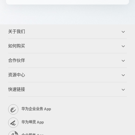
关于我们
如何购买
合作伙伴
资源中心
快速链接
华为企业业务 App
华为坤灵 App