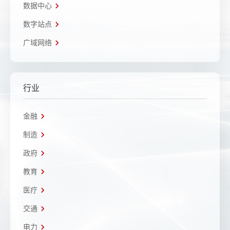
数据中心
数字站点
广域网络
行业
金融
制造
政府
教育
医疗
交通
电力