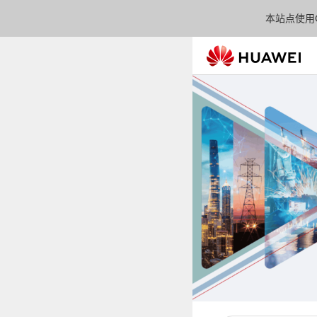
本站点使用C