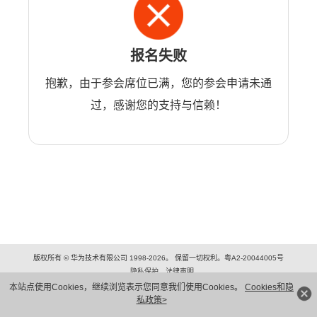
报名失败
抱歉，由于参会席位已满，您的参会申请未通
过，感谢您的支持与信赖！
版权所有 © 华为技术有限公司 1998-2026。 保留一切权利。粤A2-20044005号
隐私保护
法律声明
本站点使用Cookies，继续浏览表示您同意我们使用Cookies。
Cookies和隐
私政策>