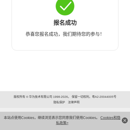
报名成功
恭喜您报名成功，我们期待您的参与！
版权所有 © 华为技术有限公司 1998-2026。 保留一切权利。粤A2-20044005号
隐私保护
法律声明
本站点使用Cookies，继续浏览表示您同意我们使用Cookies。
Cookies和隐
私政策>