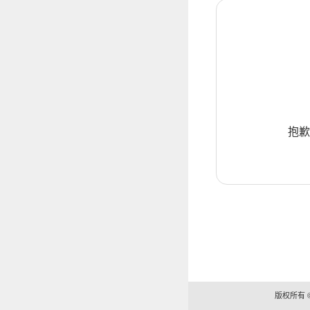
抱歉
版权所有 ©