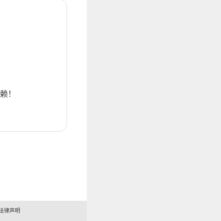
赖！
法律声明