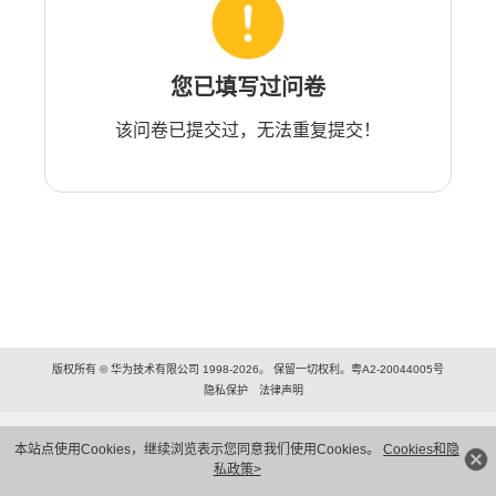
您已填写过问卷
该问卷已提交过，无法重复提交！
版权所有 © 华为技术有限公司 1998-2026。 保留一切权利。粤A2-20044005号
隐私保护
法律声明
本站点使用Cookies，继续浏览表示您同意我们使用Cookies。
Cookies和隐
私政策>