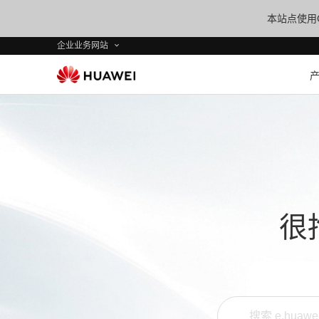
本站点使用C
企业业务网站
很