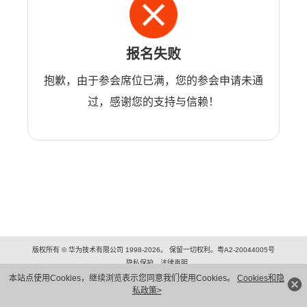
报名失败
抱歉，由于参会席位已满，您的参会申请未通
过，感谢您的支持与信赖！
版权所有 © 华为技术有限公司 1998-2026。 保留一切权利。粤A2-20044005号
隐私保护
法律声明
本站点使用Cookies，继续浏览表示您同意我们使用Cookies。
Cookies和隐
私政策>