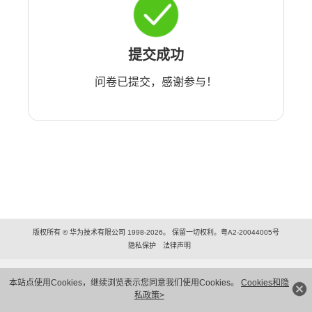
提交成功
问卷已提交，感谢参与！
版权所有 © 华为技术有限公司 1998-2026。 保留一切权利。粤A2-20044005号
隐私保护
法律声明
本站点使用Cookies，继续浏览表示您同意我们使用Cookies。
Cookies和隐
私政策>