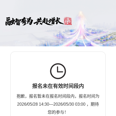
报名未在有效时间段内
抱歉，报名暂未在报名时间段内，报名时间为
2026/05/28 14:30—2026/05/30 03:00 ，期待
您的参与！