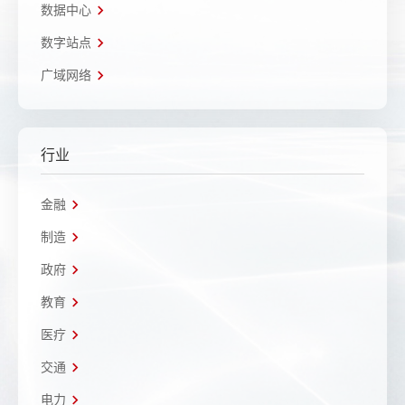
数据中心
数字站点
广域网络
行业
金融
制造
政府
教育
医疗
交通
电力