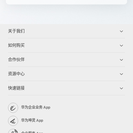
关于我们
如何购买
合作伙伴
资源中心
快速链接
华为企业业务 App
华为坤灵 App