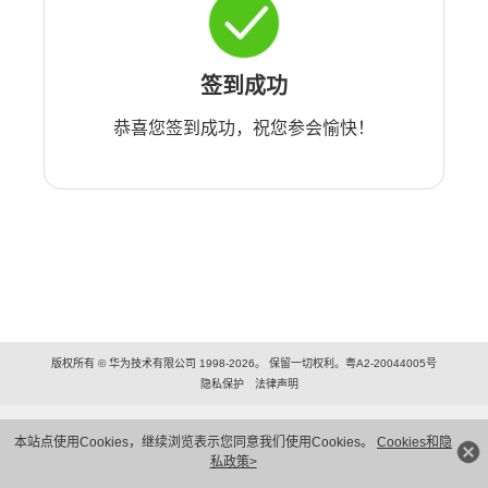
签到成功
恭喜您签到成功，祝您参会愉快！
版权所有 © 华为技术有限公司 1998-2026。 保留一切权利。粤A2-20044005号
隐私保护
法律声明
本站点使用Cookies，继续浏览表示您同意我们使用Cookies。
Cookies和隐
私政策>