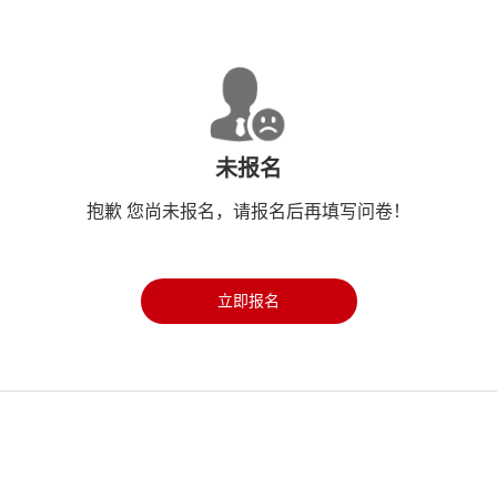
未报名
抱歉 您尚未报名，请报名后再填写问卷！
立即报名