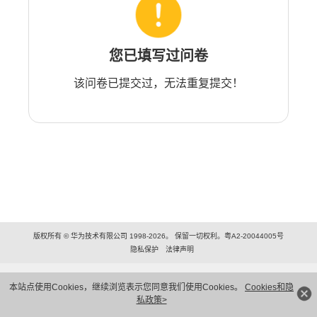
您已填写过问卷
该问卷已提交过，无法重复提交！
版权所有 © 华为技术有限公司 1998-2026。 保留一切权利。粤A2-20044005号
隐私保护
法律声明
本站点使用Cookies，继续浏览表示您同意我们使用Cookies。
Cookies和隐
私政策>