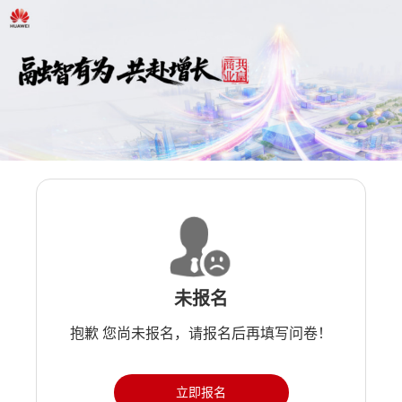
未报名
抱歉 您尚未报名，请报名后再填写问卷！
立即报名