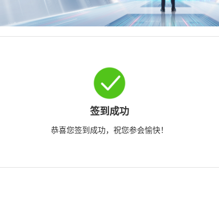
签到成功
恭喜您签到成功，祝您参会愉快！