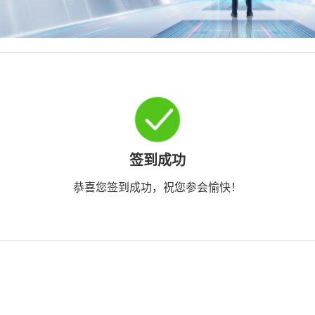
签到成功
恭喜您签到成功，祝您参会愉快！