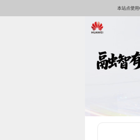
本站点使用C