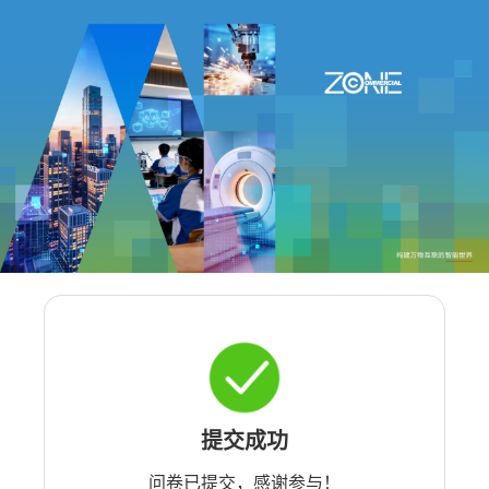
提交成功
问卷已提交，感谢参与！