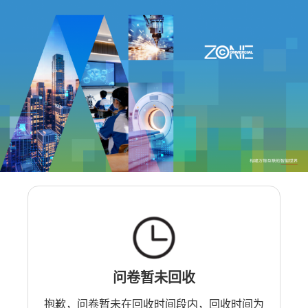
问卷暂未回收
抱歉，问卷暂未在回收时间段内，回收时间为