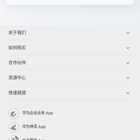
关于我们
如何购买
合作伙伴
资源中心
快速链接
华为企业业务 App
华为坤灵 App