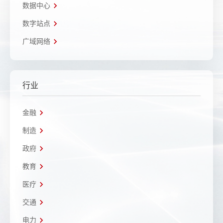
数据中心
数字站点
广域网络
行业
金融
制造
政府
教育
医疗
交通
电力