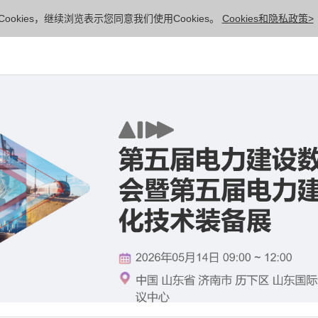
ookies，继续浏览表示您同意我们使用Cookies。
Cookies和隐私政策>