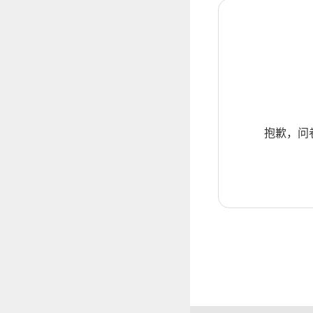
抱歉，问卷暂