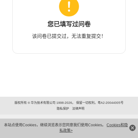
您已填写过问卷
该问卷已提交过，无法重复提交！
版权所有 © 华为技术有限公司 1998-2026。 保留一切权利。粤A2-20044005号
隐私保护
法律声明
本站点使用Cookies，继续浏览表示您同意我们使用Cookies。
Cookies和隐
私政策>