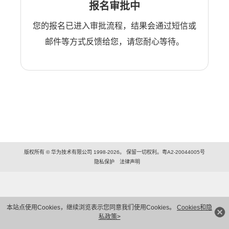
报名审批中
您的报名已进入审批流程，结果会通过短信或
邮件等方式反馈给您，请您耐心等待。
版权所有 © 华为技术有限公司 1998-2026。 保留一切权利。粤A2-20044005号
隐私保护
法律声明
本站点使用Cookies，继续浏览表示您同意我们使用Cookies。
Cookies和隐
私政策>