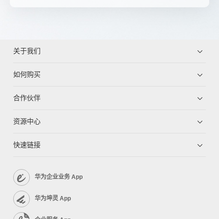
关于我们
如何购买
合作伙伴
资源中心
快速链接
华为企业业务 App
华为坤灵 App