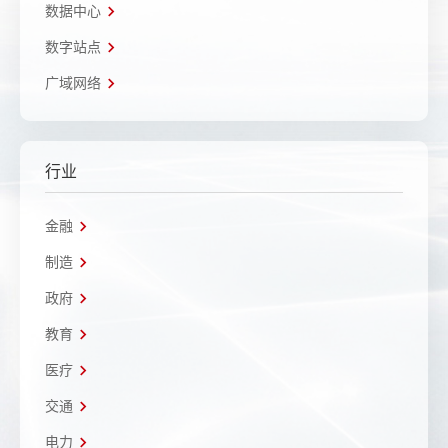
数据中心
数字站点
广域网络
行业
金融
制造
政府
教育
医疗
交通
电力