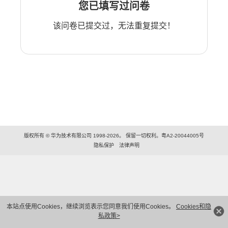
您已填写过问卷
该问卷已提交过，无法重复提交！
版权所有 © 华为技术有限公司 1998-2026。 保留一切权利。粤A2-20044005号
隐私保护
法律声明
本站点使用Cookies，继续浏览表示您同意我们使用Cookies。
Cookies和隐
私政策>