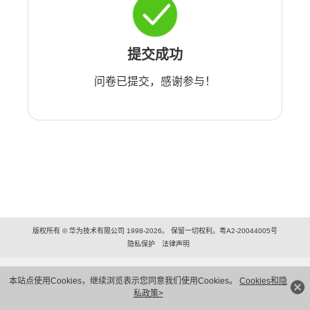
提交成功
问卷已提交，感谢参与！
版权所有 © 华为技术有限公司 1998-2026。 保留一切权利。粤A2-20044005号
隐私保护
法律声明
本站点使用Cookies，继续浏览表示您同意我们使用Cookies。
Cookies和隐
私政策>