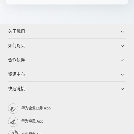
关于我们
如何购买
合作伙伴
资源中心
快速链接
华为企业业务 App
华为坤灵 App