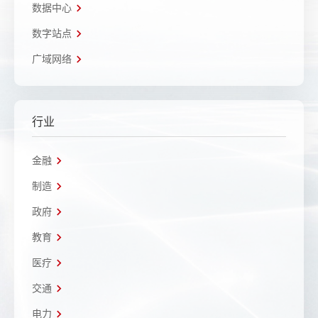
数据中心
数字站点
广域网络
行业
金融
制造
政府
教育
医疗
交通
电力