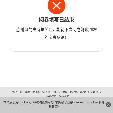
问卷填写已结束
感谢您的支持与关注，期待下次问卷能收到您
的宝贵反馈！
版权所有 © 华为技术有限公司 1998-2026。 保留一切权利。粤A2-20044005号
隐私保护
法律声明
本站点使用Cookies，继续浏览表示您同意我们使用Cookies。
Cookies和隐
私政策>