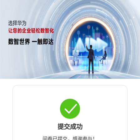
提交成功
问卷已提交，感谢参与！