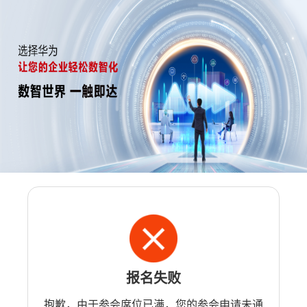
报名失败
抱歉，由于参会席位已满，您的参会申请未通