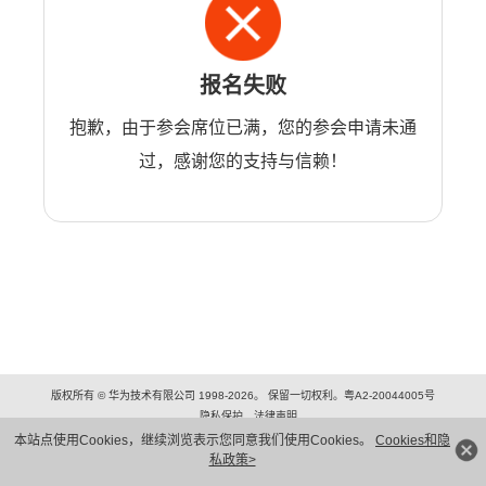
报名失败
抱歉，由于参会席位已满，您的参会申请未通
过，感谢您的支持与信赖！
版权所有 © 华为技术有限公司 1998-2026。 保留一切权利。粤A2-20044005号
隐私保护
法律声明
本站点使用Cookies，继续浏览表示您同意我们使用Cookies。
Cookies和隐
私政策>