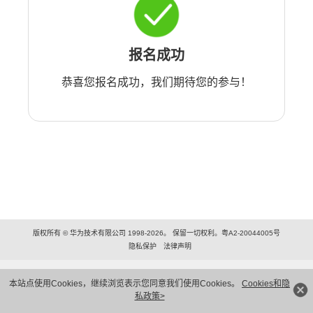
报名成功
恭喜您报名成功，我们期待您的参与！
版权所有 © 华为技术有限公司 1998-2026。 保留一切权利。粤A2-20044005号
隐私保护
法律声明
本站点使用Cookies，继续浏览表示您同意我们使用Cookies。
Cookies和隐
私政策>