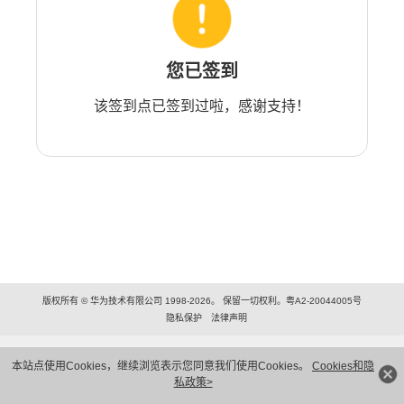
您已签到
该签到点已签到过啦，感谢支持！
版权所有 © 华为技术有限公司 1998-2026。 保留一切权利。粤A2-20044005号
隐私保护
法律声明
本站点使用Cookies，继续浏览表示您同意我们使用Cookies。
Cookies和隐
私政策>