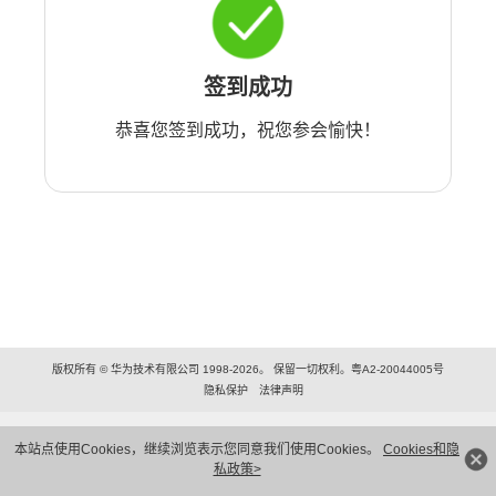
签到成功
恭喜您签到成功，祝您参会愉快！
版权所有 © 华为技术有限公司 1998-2026。 保留一切权利。粤A2-20044005号
隐私保护
法律声明
本站点使用Cookies，继续浏览表示您同意我们使用Cookies。
Cookies和隐
私政策>