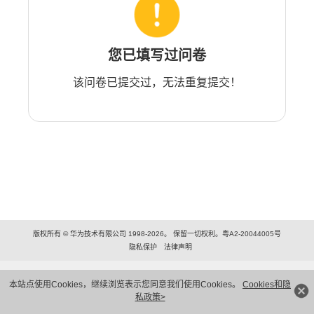
您已填写过问卷
该问卷已提交过，无法重复提交！
版权所有 © 华为技术有限公司 1998-2026。 保留一切权利。粤A2-20044005号
隐私保护
法律声明
本站点使用Cookies，继续浏览表示您同意我们使用Cookies。
Cookies和隐
私政策>