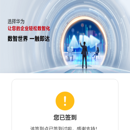
您已签到
该签到点已签到过啦，感谢支持！