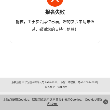
报名失败
抱歉，由于参会席位已满，您的参会申请未通
过，感谢您的支持与信赖！
版权所有 © 华为技术有限公司 1998-2026。 保留一切权利。粤A2-20044005号
隐私保护
法律声明
本站点使用Cookies，继续浏览表示您同意我们使用Cookies。
Cookies和隐
私政策>