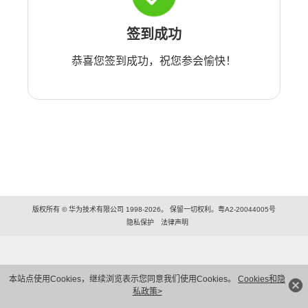
签到成功
恭喜您签到成功，祝您参会愉快！
版权所有 © 华为技术有限公司 1998-2026。 保留一切权利。粤A2-20044005号
隐私保护
法律声明
本站点使用Cookies，继续浏览表示您同意我们使用Cookies。
Cookies和隐
私政策>