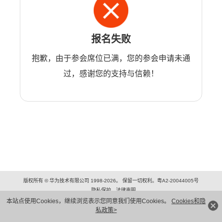
报名失败
抱歉，由于参会席位已满，您的参会申请未通
过，感谢您的支持与信赖！
版权所有 © 华为技术有限公司 1998-2026。 保留一切权利。粤A2-20044005号
隐私保护
法律声明
本站点使用Cookies，继续浏览表示您同意我们使用Cookies。
Cookies和隐
私政策>