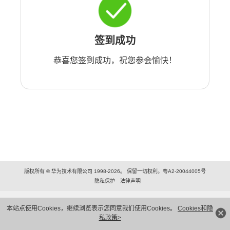
签到成功
恭喜您签到成功，祝您参会愉快！
版权所有 © 华为技术有限公司 1998-2026。 保留一切权利。粤A2-20044005号
隐私保护
法律声明
本站点使用Cookies，继续浏览表示您同意我们使用Cookies。
Cookies和隐
私政策>