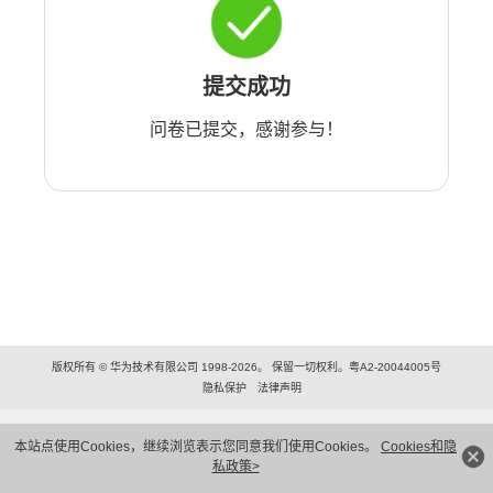
提交成功
问卷已提交，感谢参与！
版权所有 © 华为技术有限公司 1998-2026。 保留一切权利。粤A2-20044005号
隐私保护
法律声明
本站点使用Cookies，继续浏览表示您同意我们使用Cookies。
Cookies和隐
私政策>