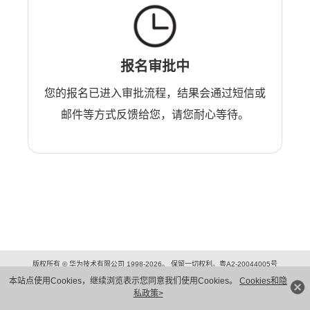
报名审批中
您的报名已进入审批流程，结果会通过短信或
邮件等方式反馈给您，请您耐心等待。
版权所有 © 华为技术有限公司 1998-2026。 保留一切权利。粤A2-20044005号
隐私保护
法律声明
本站点使用Cookies，继续浏览表示您同意我们使用Cookies。
Cookies和隐
私政策>