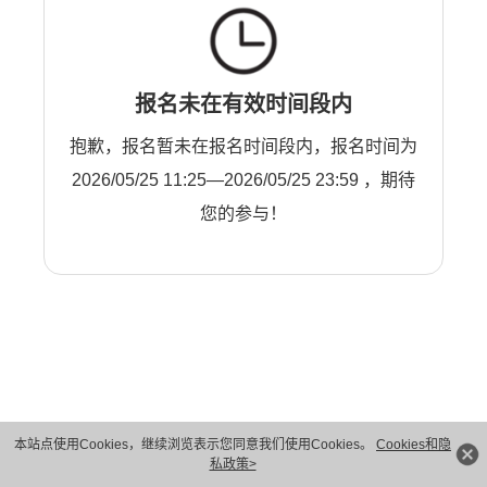
报名未在有效时间段内
抱歉，报名暂未在报名时间段内，报名时间为
2026/05/25 11:25—2026/05/25 23:59 ，期待
您的参与！
本站点使用Cookies，继续浏览表示您同意我们使用Cookies。
Cookies和隐
版权所有 © 华为技术有限公司 1998-2026。 保留一切权利。粤A2-20044005号
私政策>
隐私保护
法律声明